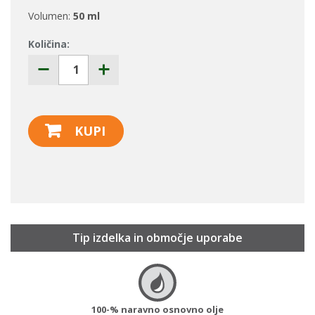
Volumen:
50 ml
Količina:
KUPI
Tip izdelka in območje uporabe
100-% naravno osnovno olje