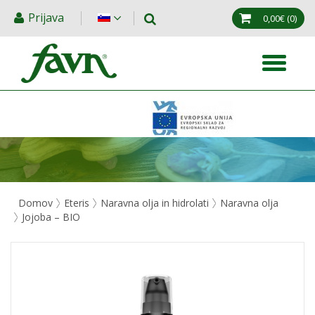
Prijava
0,00€
(0)
Domov
Eteris
Naravna olja in hidrolati
Naravna olja
Jojoba – BIO