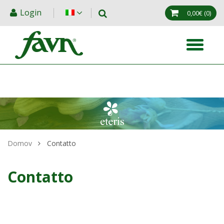
Login
0,00€
(0)
Domov
Contatto
Contatto