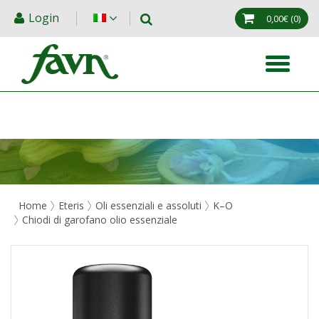
Login
0,00€
(0)
Home
Eteris
Oli essenziali e assoluti
K–O
Chiodi di garofano olio essenziale