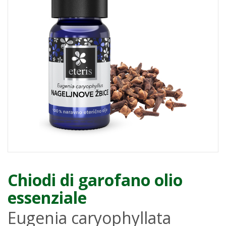
Chiodi di garofano olio
essenziale
Eugenia caryophyllata