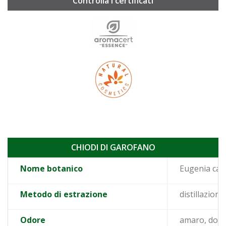
Controlla i certificati
CHIODI DI GAROFANO
Nome botanico
Eugenia car
Metodo di estrazione
distillazion
Odore
amaro, dolce