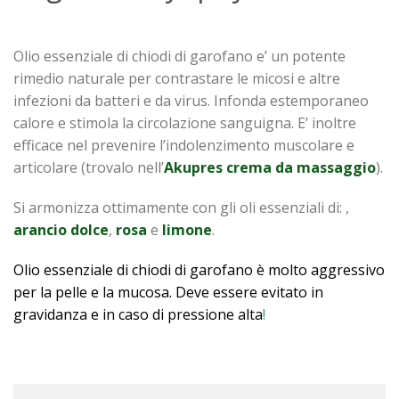
Olio essenziale di chiodi di garofano e’ un potente
rimedio naturale per contrastare le micosi e altre
infezioni da batteri e da virus. Infonda estemporaneo
calore e stimola la circolazione sanguigna. E’ inoltre
efficace nel prevenire l’indolenzimento muscolare e
articolare (trovalo nell’
Akupres
crema
da
massaggio
).
Si armonizza ottimamente con gli oli essenziali di: ,
arancio
dolce
,
rosa
e
limone
.
Olio essenziale di chiodi di garofano è molto aggressivo
per la pelle e la mucosa. Deve essere evitato
in
gravidanza
e in caso di pressione alta
!