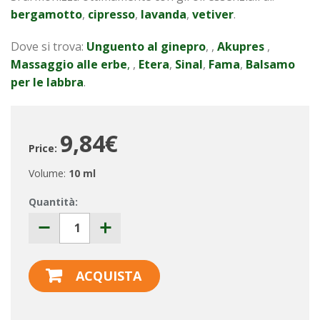
bergamotto
,
cipresso
,
lavanda
,
vetiver
.
Dove si trova:
Unguento al ginepro
, ,
Akupres
,
Massaggio alle erbe
,
,
Etera
,
Sinal
,
Fama
,
Balsamo
per
le labbra
.
9,84€
Price:
Volume:
10 ml
Quantità:
ACQUISTA