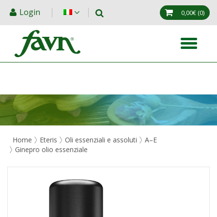
Login
0,00€
(0)
Home
Eteris
Oli essenziali e assoluti
A–E
Ginepro olio essenziale