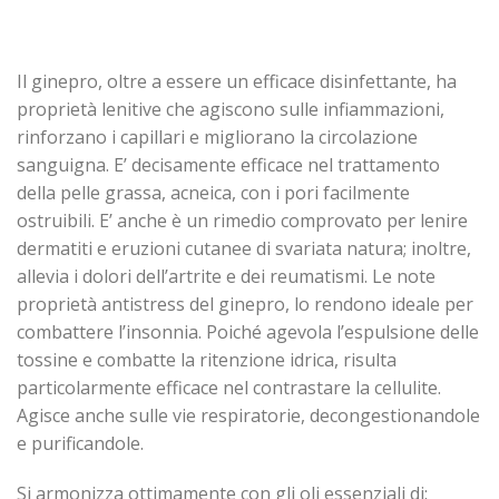
Il ginepro, oltre a essere un efficace disinfettante, ha
proprietà lenitive che agiscono sulle infiammazioni,
rinforzano i capillari e migliorano la circolazione
sanguigna. E’ decisamente efficace nel trattamento
della pelle grassa, acneica, con i pori facilmente
ostruibili. E’ anche è un rimedio comprovato per lenire
dermatiti e eruzioni cutanee di svariata natura; inoltre,
allevia i dolori dell’artrite e dei reumatismi. Le note
proprietà antistress del ginepro, lo rendono ideale per
combattere l’insonnia. Poiché agevola l’espulsione delle
tossine e combatte la ritenzione idrica, risulta
particolarmente efficace nel contrastare la cellulite.
Agisce anche sulle vie respiratorie, decongestionandole
e purificandole.
Si armonizza ottimamente con gli oli essenziali di: