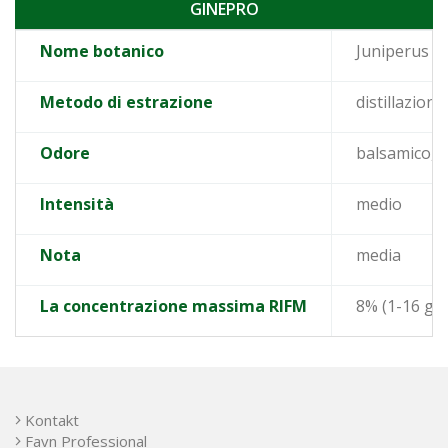
GINEPRO
Nome botanico
Juniperus 
Metodo di estrazione
distillazione
Odore
balsamico, d
Intensità
medio
Nota
media
La concentrazione massima RIFM
8% (1-16 goc
Kontakt
Favn Professional