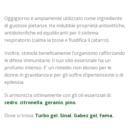
Oggigiorno è ampiamente utilizzato come ingrediente
di gustose pietanze. Ha indubbie proprietà antisettiche,
antidolorifiche ed equilibranti per il sistema
respiratorio (calma la tosse e fluidifica il catarro).
Inoltre, stimola beneficamente l’organismo rafforzando
le difese immunitarie. Il suo olio essenziale ha un
profumo intenso. E’ un rimedio non idoneo per le
donne in gravidanza e per gli soffre d’ipertensione o di
epilessia.
Si armonizza ottimamente con gli oli essenziali di:
cedro
,
citronella
,
geranio
,
pino
.
Dove si trova:
Turbo gel
,
Sinal
,
Gabez
gel
,
Fama
,.