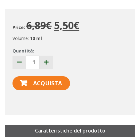
6,89€
5,50€
Price:
Volume:
10 ml
Quantità:
ACQUISTA
Caratteristiche del prodotto