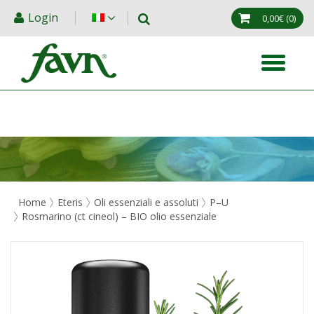
Login
0,00€
(0)
Home
Eteris
Oli essenziali e assoluti
P–U
Rosmarino (ct cineol) – BIO olio essenziale