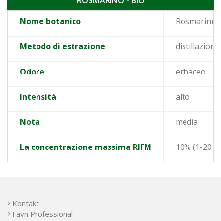
ROSMARINO - BIO
Nome botanico
Rosmarinus o
Metodo di estrazione
distillazion
Odore
erbaceo
Intensità
alto
Nota
media
La concentrazione massima RIFM
10% (1-20 go
Kontakt
Favn Professional