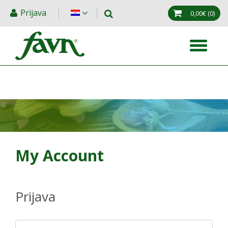
Prijava
0,00€
(0)
My Account
Prijava