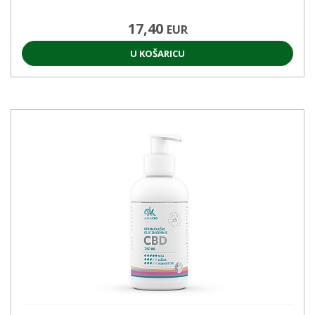
17,40
EUR
U KOŠARICU