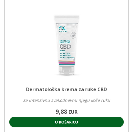
Dermatološka krema za ruke CBD
za intenzivnu svakodnevnu njegu kože ruku
9,88
EUR
U KOŠARICU