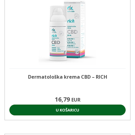
Dermatološka krema CBD – RICH
16,79
EUR
U KOŠARICU