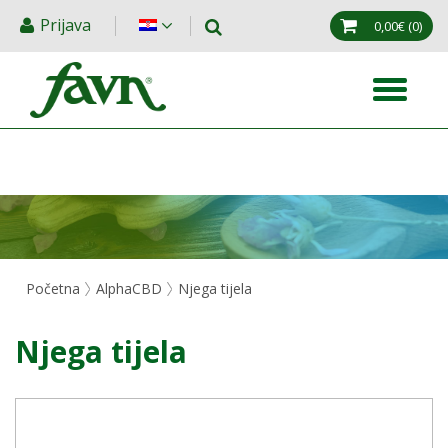
Prijava
0,00€
(0)
Početna
AlphaCBD
Njega tijela
Njega tijela