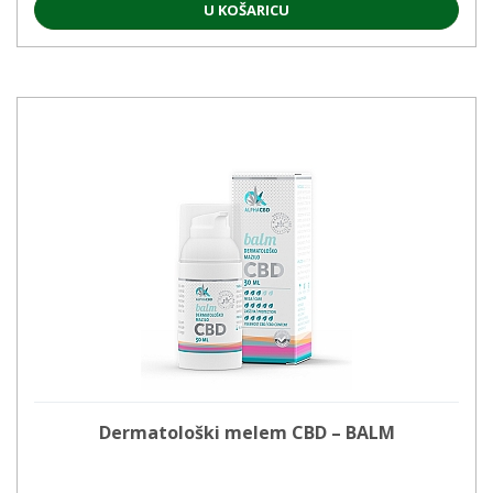
U KOŠARICU
Dermatološki melem CBD – BALM