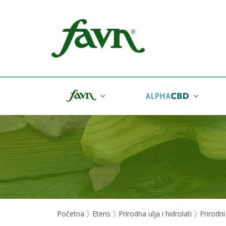
Favn
Početna
Eteris
Prirodna ulja i hidrolati
Prirodni