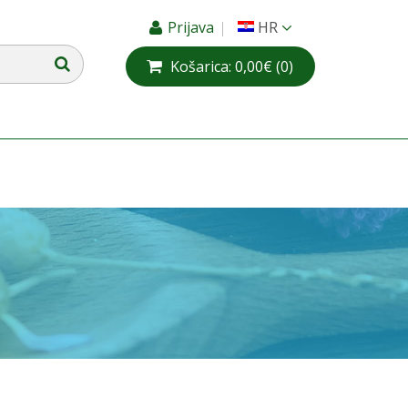
Prijava
HR
Košarica:
0,00€
(0)