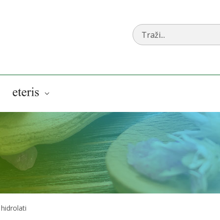
AlphaCBD
Eteris
 hidrolati