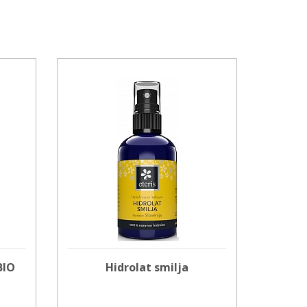
BIO
Hidrolat smilja