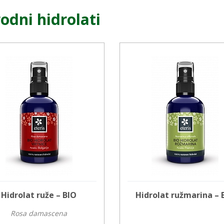
rodni hidrolati
Hidrolat ruže – BIO
Hidrolat ružmarina – 
Rosa damascena