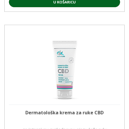
U KOŠARICU
Dermatološka krema za ruke CBD