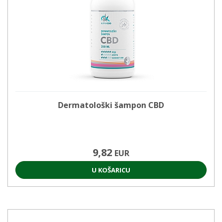
Dermatološki šampon CBD
9,82
EUR
U KOŠARICU