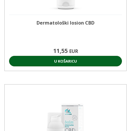
Dermatološki losion CBD
11,55
EUR
U KOŠARICU