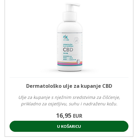
Dermatološko ulje za kupanje CBD
Ulje za kupanje s nježnim sredstvima za čišćenje,
prikladno za osjetljivu, suhu i nadraženu kožu.
16,95
EUR
U KOŠARICU