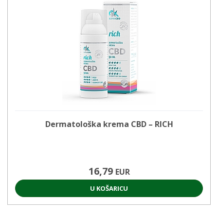
Dermatološka krema CBD – RICH
16,79
EUR
U KOŠARICU