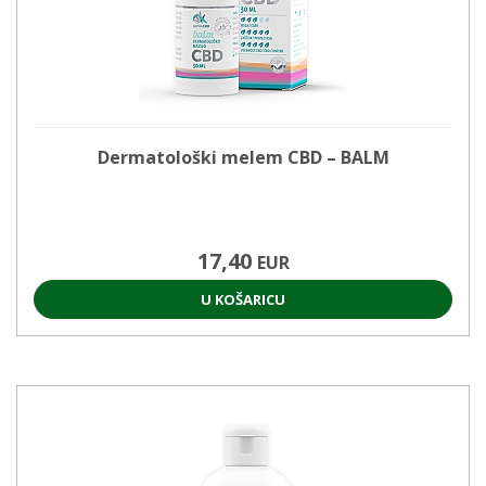
Dermatološki melem CBD – BALM
17,40
EUR
U KOŠARICU