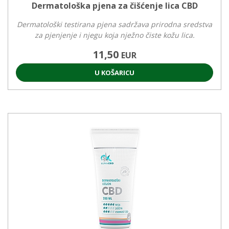
Dermatološka pjena za čišćenje lica CBD
Dermatološki testirana pjena sadržava prirodna sredstva
za pjenjenje i njegu koja nježno čiste kožu lica.
11,50
EUR
U KOŠARICU