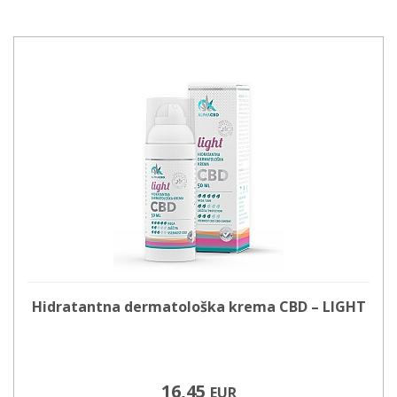
Hidratantna dermatološka krema CBD – LIGHT
16,45
EUR