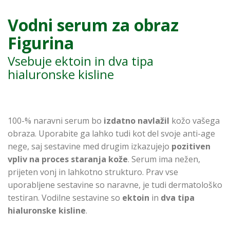
Vodni serum za obraz
Figurina
Vsebuje ektoin in dva tipa
hialuronske kisline
100-% naravni serum bo
izdatno navlažil
kožo vašega
obraza. Uporabite ga lahko tudi kot del svoje anti-age
nege, saj sestavine med drugim izkazujejo
pozitiven
vpliv na proces staranja kože
. Serum ima nežen,
prijeten vonj in lahkotno strukturo. Prav vse
uporabljene sestavine so naravne, je tudi dermatološko
testiran. Vodilne sestavine so
ektoin
in
dva tipa
hialuronske kisline
.