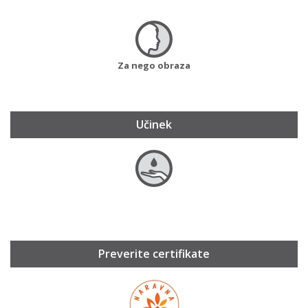
Za nego obraza
Učinek
Preverite certifikate