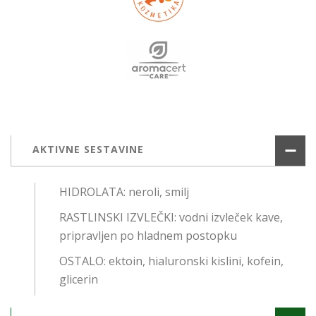
AKTIVNE SESTAVINE
HIDROLATA: neroli, smilj
RASTLINSKI IZVLEČKI: vodni izvleček kave,
pripravljen po hladnem postopku
OSTALO: ektoin, hialuronski kislini, kofein,
glicerin