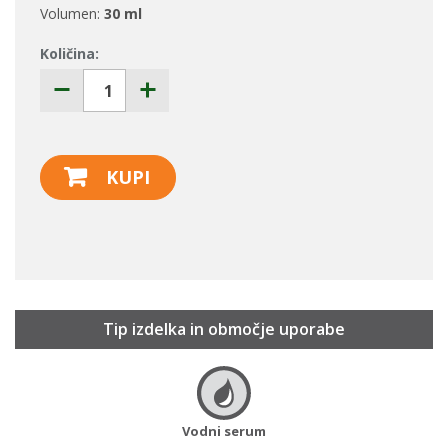
Volumen:
30 ml
Količina:
KUPI
Tip izdelka in območje uporabe
Vodni serum