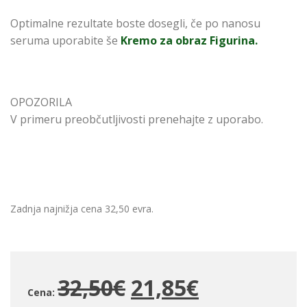
Optimalne rezultate boste dosegli, če po nanosu
seruma uporabite še
Kremo za obraz Figurina.
OPOZORILA
V primeru preobčutljivosti prenehajte z uporabo.
Zadnja najnižja cena 32,50 evra.
32,50€
21,85€
Cena: