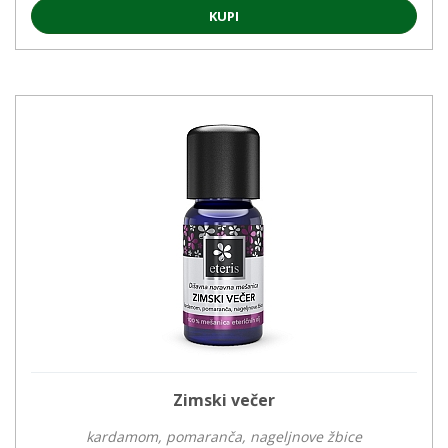
KUPI
Zimski večer
kardamom, pomaranča, nageljnove žbice