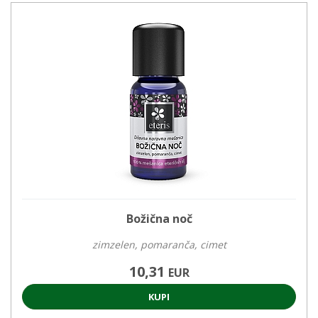
Božična noč
zimzelen, pomaranča, cimet
10,31
EUR
KUPI