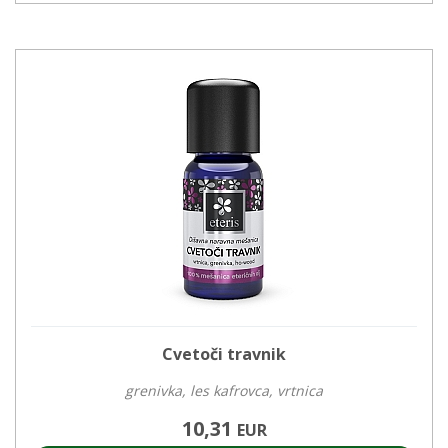
Cvetoči travnik
grenivka, les kafrovca, vrtnica
10,31
EUR