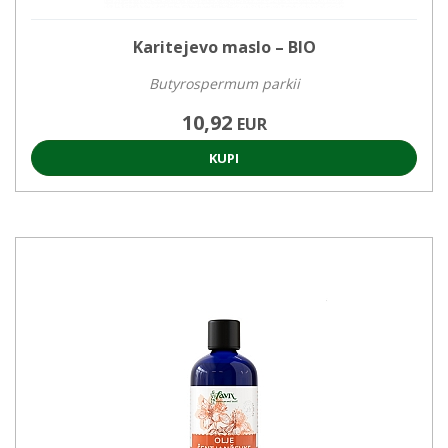
Karitejevo maslo – BIO
Butyrospermum parkii
10,92
EUR
KUPI