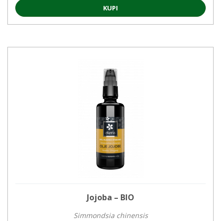
KUPI
Jojoba – BIO
Simmondsia chinensis