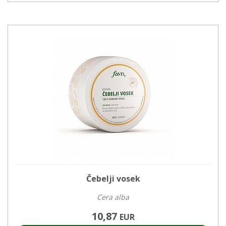
Čebelji vosek
Cera alba
10,87
EUR