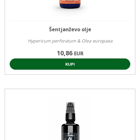
Šentjanževo olje
Hypericum perforatum & Olea europaea
10,86
EUR
KUPI