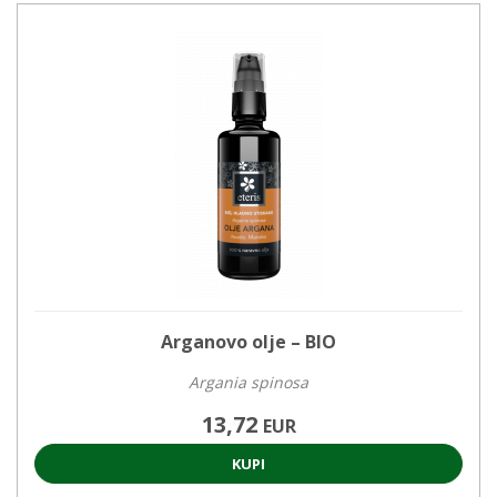
Arganovo olje – BIO
Argania spinosa
13,72
EUR
KUPI