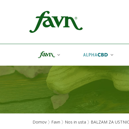
Favn
Domov
Favn
Nos in usta
BALZAM ZA USTNI