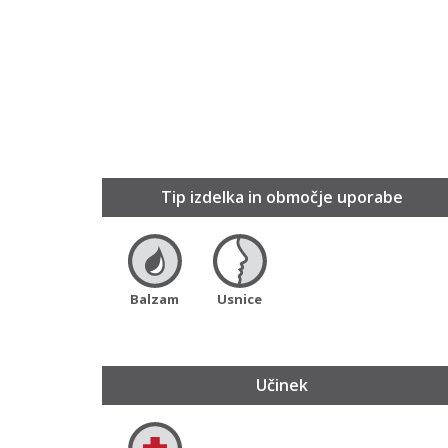
Tip izdelka in območje uporabe
Balzam
Usnice
Učinek