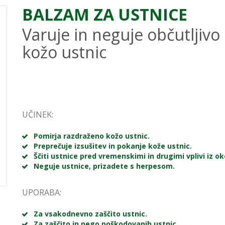
BALZAM ZA USTNICE
Varuje in neguje občutljivo
kožo ustnic
UČINEK:
Pomirja razdraženo kožo ustnic.
Preprečuje izsušitev in pokanje kože ustnic.
Ščiti ustnice pred vremenskimi in drugimi vplivi iz ok
Neguje ustnice, prizadete s herpesom.
UPORABA:
Za vsakodnevno zaščito ustnic.
Za zaščito in nego poškodovanih ustnic.