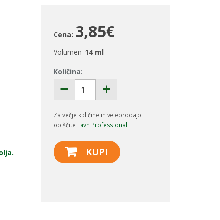
3,85€
Cena:
Volumen:
14 ml
Količina:
Za večje količine in veleprodajo
obiščite
Favn Professional
KUPI
olja.