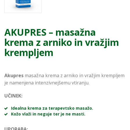
AKUPRES – masažna
krema z arniko in vražjim
krempljem
Akupres
masažna krema z arniko in vražjim krempljem
je namenjena intenzivnejšemu vtiranju.
UČINEK:
Idealna krema za terapevtsko masažo.
Kožo vlaži in neguje ter je ne masti.
UPORABA: