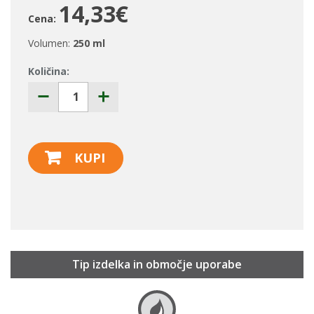
14,33€
Cena:
Volumen:
250 ml
Količina:
KUPI
Tip izdelka in območje uporabe