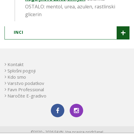
OSTALO: mentol, urea, azulen, rastlinski
glicerin
INCI
Kontakt
Splošni pogoji
Kdo smo
Varstvo podatkov
Favn Professional
Naročite E-gradivo
©2020 - 2026 FAVN. Vse pravice pridržane!