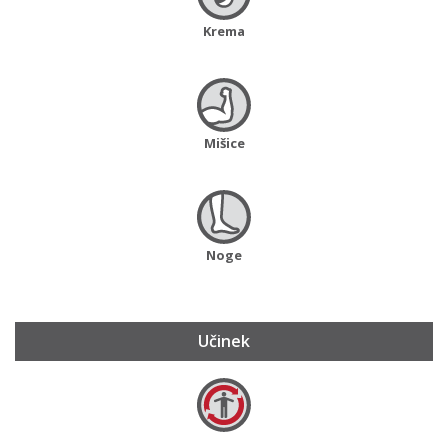
Krema
Mišice
Noge
Učinek