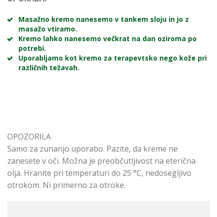
Masažno kremo nanesemo v tankem sloju in jo z
masažo vtiramo.
Kremo lahko nanesemo večkrat na dan oziroma po
potrebi.
Uporabljamo kot kremo za terapevtsko nego kože pri
različnih težavah.
OPOZORILA
Samo za zunanjo uporabo. Pazite, da kreme ne
zanesete v oči. Možna je preobčutljivost na eterična
olja. Hranite pri temperaturi do 25 °C, nedosegljivo
otrokom. Ni primerno za otroke.