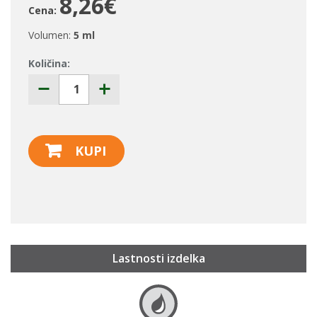
8,26€
Cena:
Volumen:
5 ml
Količina:
KUPI
Lastnosti izdelka