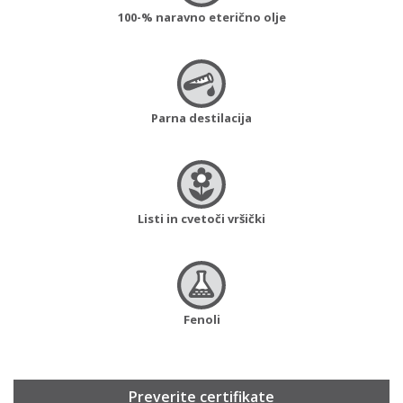
100-% naravno eterično olje
Parna destilacija
Listi in cvetoči vršički
Fenoli
Preverite certifikate