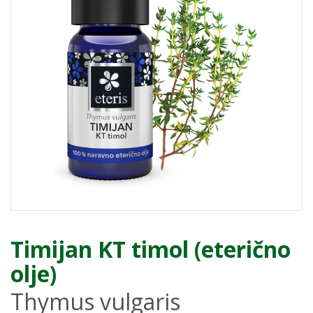
Timijan KT timol (eterično
olje)
Thymus vulgaris