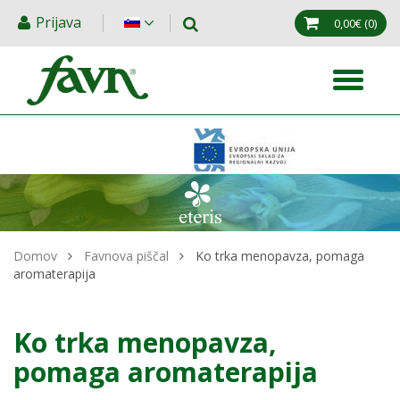
Prijava
0,00€
(0)
Domov
Favnova piščal
Ko trka menopavza, pomaga
aromaterapija
Ko trka menopavza,
pomaga aromaterapija