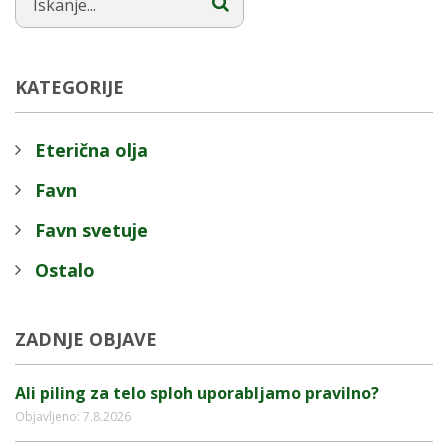
KATEGORIJE
Eterična olja
Favn
Favn svetuje
Ostalo
ZADNJE OBJAVE
Ali piling za telo sploh uporabljamo pravilno?
Objavljeno: 7.8.2026