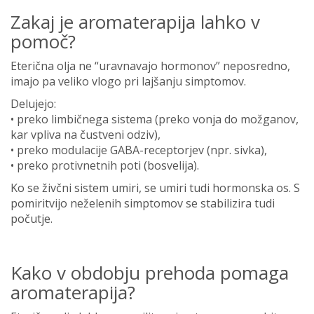
Zakaj je aromaterapija lahko v
pomoč?
Eterična olja ne “uravnavajo hormonov” neposredno,
imajo pa veliko vlogo pri lajšanju simptomov.
Delujejo:
• preko limbičnega sistema (preko vonja do možganov,
kar vpliva na čustveni odziv),
• preko modulacije GABA-receptorjev (npr. sivka),
• preko protivnetnih poti (bosvelija).
Ko se živčni sistem umiri, se umiri tudi hormonska os. S
pomiritvijo neželenih simptomov se stabilizira tudi
počutje.
Kako v obdobju prehoda pomaga
aromaterapija?