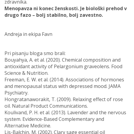
zdravnika.
Menopavza ni konec ženskosti. Je biološki prehod v
drugo fazo – bolj stabilno, bolj zavestno.
Andreja in ekipa Favn
Pri pisanju bloga smo brali:
Bouyahya, A. et al. (2020). Chemical composition and
antioxidant activity of Pelargonium graveolens. Food
Science & Nutrition.
Freeman, E. W. et al. (2014). Associations of hormones
and menopausal status with depressed mood. JAMA
Psychiatry.
Hongratanaworakit, T. (2009). Relaxing effect of rose
oil. Natural Product Communications.
Koulivand, P. H. et al. (2013). Lavender and the nervous
system. Evidence-Based Complementary and
Alternative Medicine.
Lis-Balchin, M. (2002). Clary sage essential oil