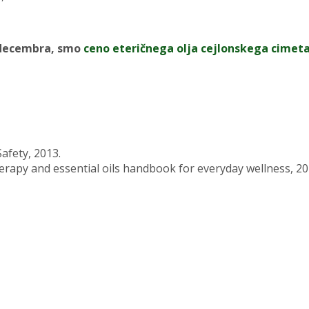
h decembra, smo
ceno eteričnega olja cejlonskega cimeta
afety, 2013.
rapy and essential oils handbook for everyday wellness, 20