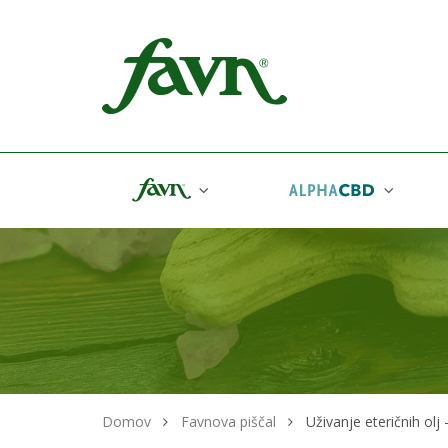
Favn
Domov
Favnova piščal
Uživanje eteričnih olj